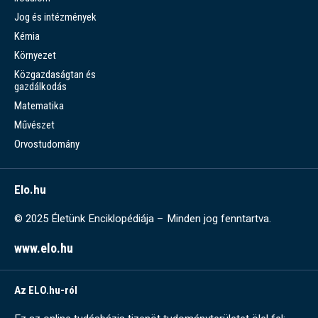
Jog és intézmények
Kémia
Környezet
Közgazdaságtan és
gazdálkodás
Matematika
Művészet
Orvostudomány
Elo.hu
© 2025 Életünk Enciklopédiája – Minden jog fenntartva.
www.elo.hu
Az ELO.hu-ról