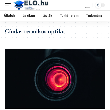
Állatok
Lexikon
Listák
Történelem
Tudomány
Címke:
termikus optika