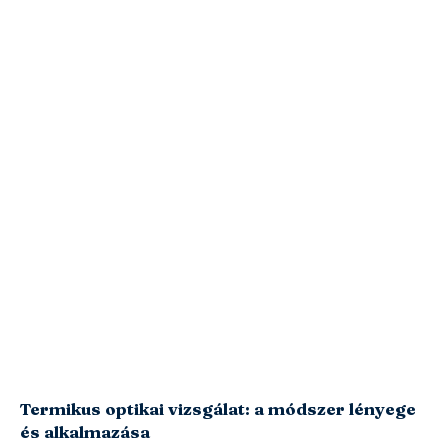
Termikus optikai vizsgálat: a módszer lényege
és alkalmazása