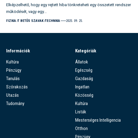
Elképzelhető, hogy egy rejtett hiba tönkreteheti egy összetett rendszer
működését, vagy egy…
FIZIKA
T BETŰS SZAVAK
TECHNIKA
2025. 09. 25.
Információk
Kategóriák
Kultúra
Állatok
Pénzügy
Egészség
Tanulás
Gazdaság
Szórakozás
Ingatlan
Utazás
Közösség
Tudomány
Kultúra
Listák
Mesterséges Intelligencia
Otthon
Pénzügy