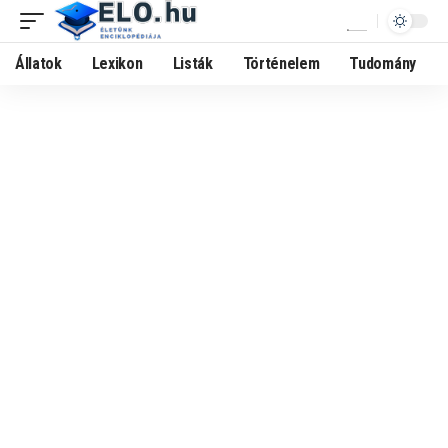
Állatok
Lexikon
Listák
Történelem
Tudomány