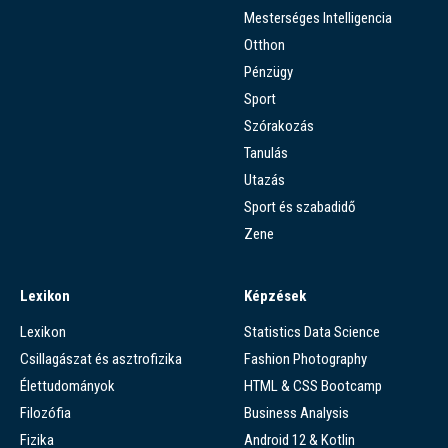
Mesterséges Intelligencia
Otthon
Pénzügy
Sport
Szórakozás
Tanulás
Utazás
Sport és szabadidő
Zene
Lexikon
Képzések
Lexikon
Statistics Data Science
Csillagászat és asztrofizika
Fashion Photography
Élettudományok
HTML & CSS Bootcamp
Filozófia
Business Analysis
Fizika
Android 12 & Kotlin