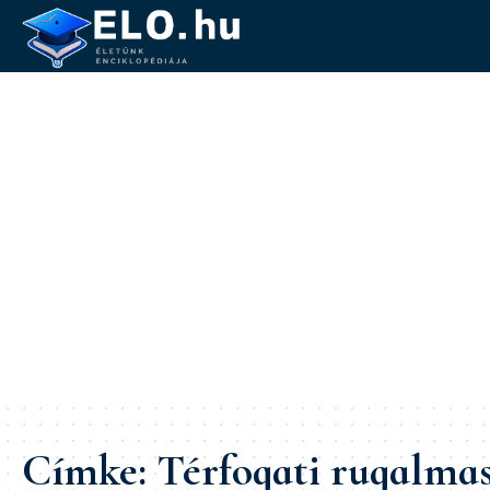
Címke:
Térfogati rugalma