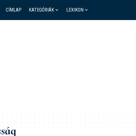
CÍMLAP
KATEGÓRIÁK
LEXIKON
sság