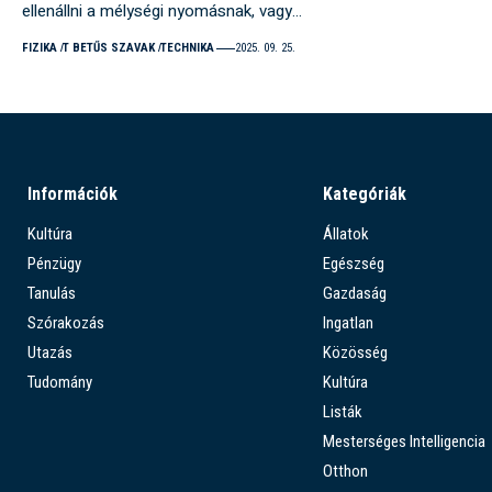
ellenállni a mélységi nyomásnak, vagy…
FIZIKA
T BETŰS SZAVAK
TECHNIKA
2025. 09. 25.
Információk
Kategóriák
Kultúra
Állatok
Pénzügy
Egészség
Tanulás
Gazdaság
Szórakozás
Ingatlan
Utazás
Közösség
Tudomány
Kultúra
Listák
Mesterséges Intelligencia
Otthon