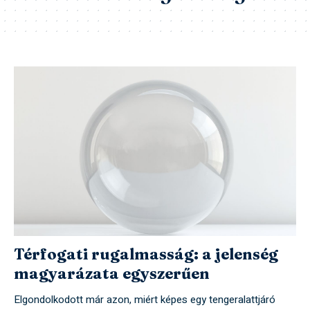
Térfogati rugalmasság: a jelenség
magyarázata egyszerűen
Elgondolkodott már azon, miért képes egy tengeralattjáró