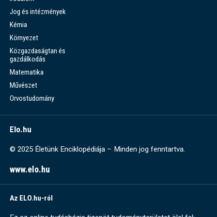
Jog és intézmények
Kémia
Környezet
Közgazdaságtan és
gazdálkodás
Matematika
Művészet
Orvostudomány
Elo.hu
© 2025 Életünk Enciklopédiája – Minden jog fenntartva.
www.elo.hu
Az ELO.hu-ról