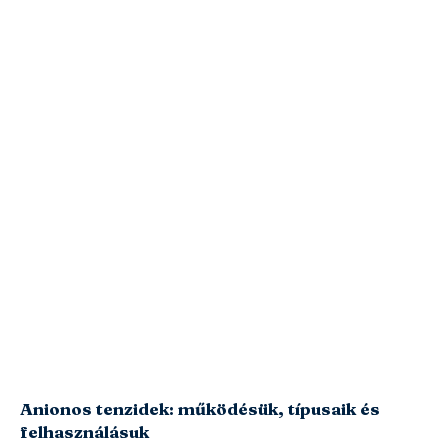
Anionos tenzidek: működésük, típusaik és
felhasználásuk