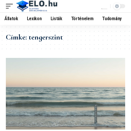
Állatok
Lexikon
Listák
Történelem
Tudomány
Címke:
tengerszint