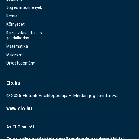
Jog és intézmények
Kémia
Környezet
Közgazdaságtan és
gazdálkodás
Matematika
Művészet
Orvostudomány
Elo.hu
© 2025 Életünk Enciklopédiája – Minden jog fenntartva.
www.elo.hu
Az ELO.hu-ról