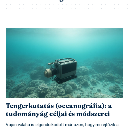
Tengerkutatás (oceanográfia): a
tudományág céljai és módszerei
Vajon valaha is elgondolkodott már azon, hogy mi rejtőzik a