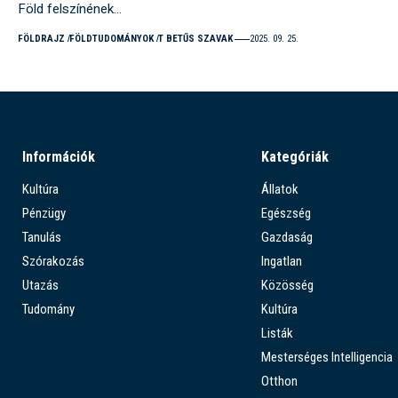
Föld felszínének…
FÖLDRAJZ
FÖLDTUDOMÁNYOK
T BETŰS SZAVAK
2025. 09. 25.
Információk
Kategóriák
Kultúra
Állatok
Pénzügy
Egészség
Tanulás
Gazdaság
Szórakozás
Ingatlan
Utazás
Közösség
Tudomány
Kultúra
Listák
Mesterséges Intelligencia
Otthon