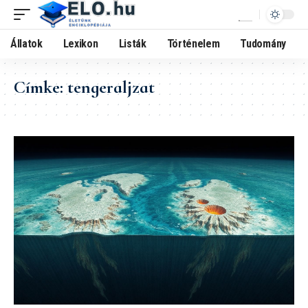
Állatok
Lexikon
Listák
Történelem
Tudomány
Címke:
tengeraljzat