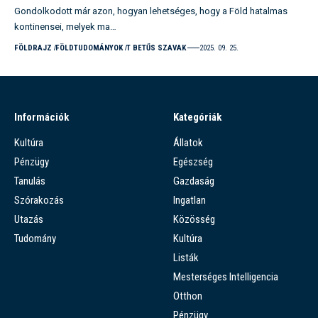
Gondolkodott már azon, hogyan lehetséges, hogy a Föld hatalmas
kontinensei, melyek ma…
FÖLDRAJZ
FÖLDTUDOMÁNYOK
T BETŰS SZAVAK
2025. 09. 25.
Információk
Kategóriák
Kultúra
Állatok
Pénzügy
Egészség
Tanulás
Gazdaság
Szórakozás
Ingatlan
Utazás
Közösség
Tudomány
Kultúra
Listák
Mesterséges Intelligencia
Otthon
Pénzügy