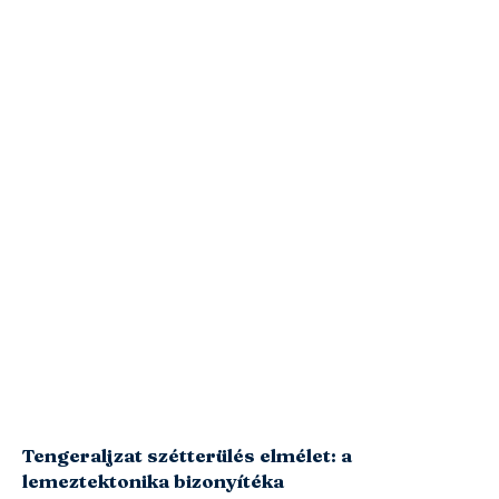
Tengeraljzat szétterülés elmélet: a
lemeztektonika bizonyítéka