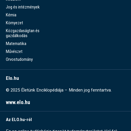
Jog és intézmények
Kémia
Környezet
Közgazdaságtan és
gazdálkodás
Matematika
Művészet
Orvostudomány
Elo.hu
© 2025 Életünk Enciklopédiája – Minden jog fenntartva.
www.elo.hu
Az ELO.hu-ról