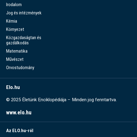
Irodalom
Jog és intézmények
Kémia
Környezet
Közgazdaságtan és
gazdálkodás
Matematika
Művészet
Orvostudomány
Elo.hu
© 2025 Életünk Enciklopédiája – Minden jog fenntartva.
www.elo.hu
Az ELO.hu-ról