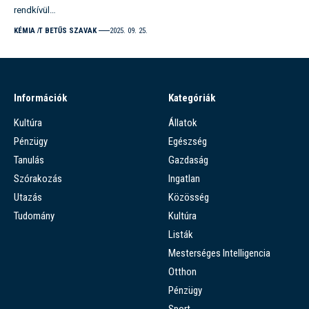
rendkívül…
KÉMIA
T BETŰS SZAVAK
2025. 09. 25.
Információk
Kategóriák
Kultúra
Állatok
Pénzügy
Egészség
Tanulás
Gazdaság
Szórakozás
Ingatlan
Utazás
Közösség
Tudomány
Kultúra
Listák
Mesterséges Intelligencia
Otthon
Pénzügy
Sport