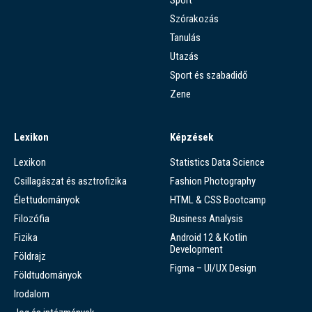
Szórakozás
Tanulás
Utazás
Sport és szabadidő
Zene
Lexikon
Képzések
Lexikon
Statistics Data Science
Csillagászat és asztrofizika
Fashion Photography
Élettudományok
HTML & CSS Bootcamp
Filozófia
Business Analysis
Fizika
Android 12 & Kotlin
Development
Földrajz
Figma – UI/UX Design
Földtudományok
Irodalom