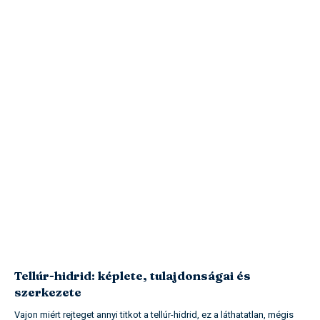
Tellúr-hidrid: képlete, tulajdonságai és
szerkezete
Vajon miért rejteget annyi titkot a tellúr-hidrid, ez a láthatatlan, mégis