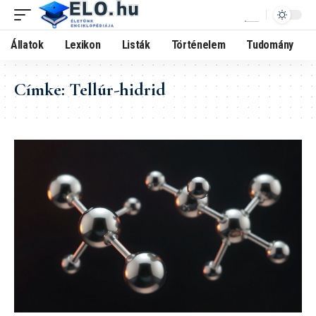
Állatok
Lexikon
Listák
Történelem
Tudomány
Címke:
Tellúr-hidrid