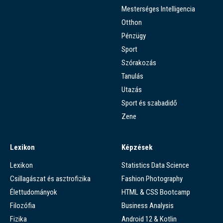
Mesterséges Intelligencia
Otthon
Pénzügy
Sport
Szórakozás
Tanulás
Utazás
Sport és szabadidő
Zene
Lexikon
Képzések
Lexikon
Statistics Data Science
Csillagászat és asztrofizika
Fashion Photography
Élettudományok
HTML & CSS Bootcamp
Filozófia
Business Analysis
Fizika
Android 12 & Kotlin