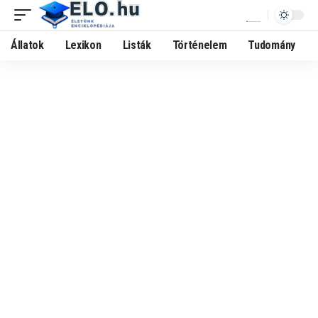
Állatok
Lexikon
Listák
Történelem
Tudomány