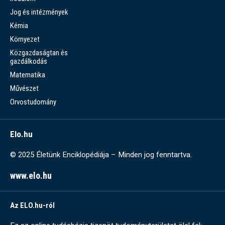
Jog és intézmények
Kémia
Környezet
Közgazdaságtan és
gazdálkodás
Matematika
Művészet
Orvostudomány
Elo.hu
© 2025 Életünk Enciklopédiája – Minden jog fenntartva.
www.elo.hu
Az ELO.hu-ról