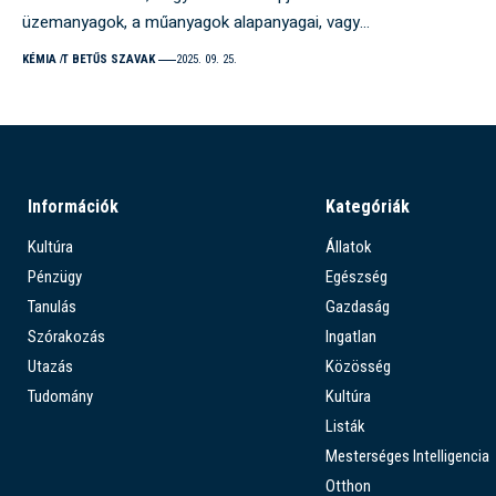
üzemanyagok, a műanyagok alapanyagai, vagy…
KÉMIA
T BETŰS SZAVAK
2025. 09. 25.
Információk
Kategóriák
Kultúra
Állatok
Pénzügy
Egészség
Tanulás
Gazdaság
Szórakozás
Ingatlan
Utazás
Közösség
Tudomány
Kultúra
Listák
Mesterséges Intelligencia
Otthon