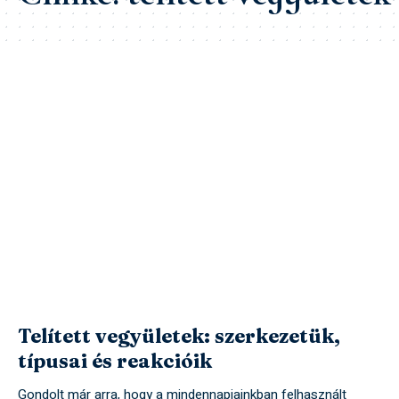
Telített vegyületek: szerkezetük,
típusai és reakcióik
Gondolt már arra, hogy a mindennapjainkban felhasznált