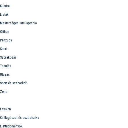
Kultúra
Listák
Mesterséges Intelligencia
Otthon
Pénzügy
Sport
Szórakozás
Tanulás
Utazás
Sport és szabadidő
Zene
Lexikon
Lexikon
Csillagászat és asztrofizika
Élettudományok