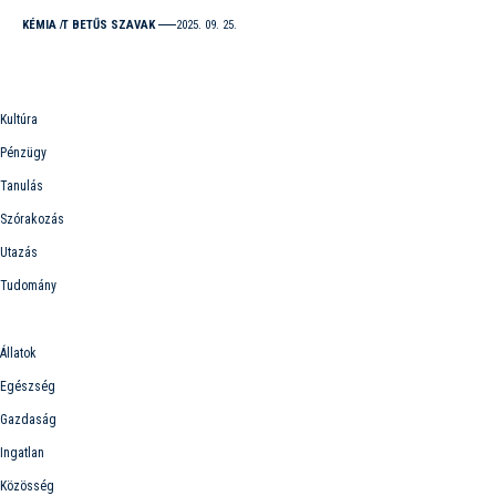
KÉMIA
T BETŰS SZAVAK
2025. 09. 25.
Információk
Kultúra
Pénzügy
Tanulás
Szórakozás
Utazás
Tudomány
Kategóriák
Állatok
Egészség
Gazdaság
Ingatlan
Közösség