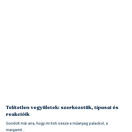
Telítetlen vegyületek: szerkezetük, típusai és
reakcióik
Gondolt már arra, hogy mi köti össze a műanyag palackot, a
margarint…