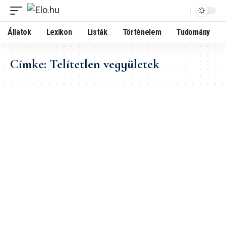
Állatok
Lexikon
Listák
Történelem
Tudomány
Címke:
Telítetlen vegyületek