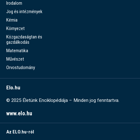
Irodalom
Jog és intézmények
Kémia
Környezet
Közgazdaságtan és
gazdálkodás
Matematika
Művészet
Orvostudomány
Elo.hu
© 2025 Életünk Enciklopédiája – Minden jog fenntartva.
www.elo.hu
Az ELO.hu-ról