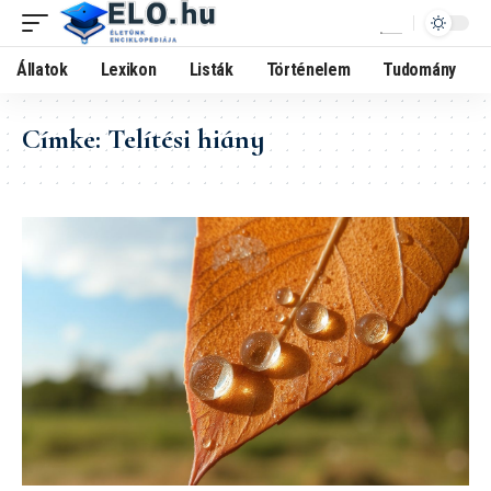
Állatok
Lexikon
Listák
Történelem
Tudomány
Címke:
Telítési hiány