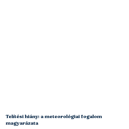
Telítési hiány: a meteorológiai fogalom
magyarázata