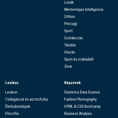
Listák
Mesterséges Intelligencia
Otthon
Pénzügy
Sport
Szórakozás
Tanulás
Utazás
Sport és szabadidő
Zene
Lexikon
Képzések
Lexikon
Statistics Data Science
Csillagászat és asztrofizika
Fashion Photography
Élettudományok
HTML & CSS Bootcamp
Filozófia
Business Analysis