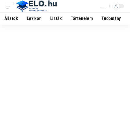
Állatok
Lexikon
Listák
Történelem
Tudomány