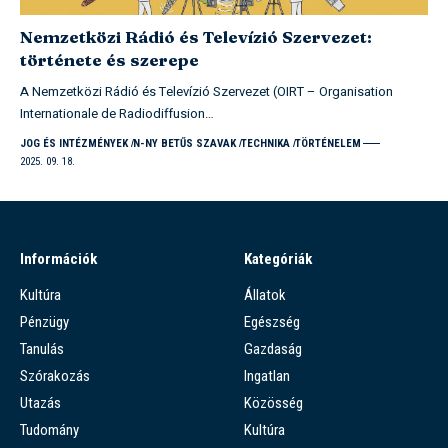
Nemzetközi Rádió és Televízió Szervezet:
története és szerepe
A Nemzetközi Rádió és Televízió Szervezet (OIRT – Organisation
Internationale de Radiodiffusion…
JOG ÉS INTÉZMÉNYEK
N-NY BETŰS SZAVAK
TECHNIKA
TÖRTÉNELEM
2025. 09. 18.
Információk
Kategóriák
Kultúra
Állatok
Pénzügy
Egészség
Tanulás
Gazdaság
Szórakozás
Ingatlan
Utazás
Közösség
Tudomány
Kultúra