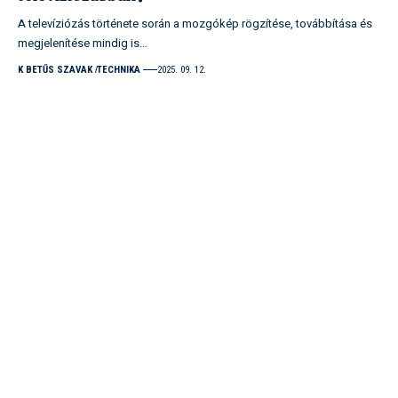
A televíziózás története során a mozgókép rögzítése, továbbítása és
megjelenítése mindig is…
K BETŰS SZAVAK
TECHNIKA
2025. 09. 12.