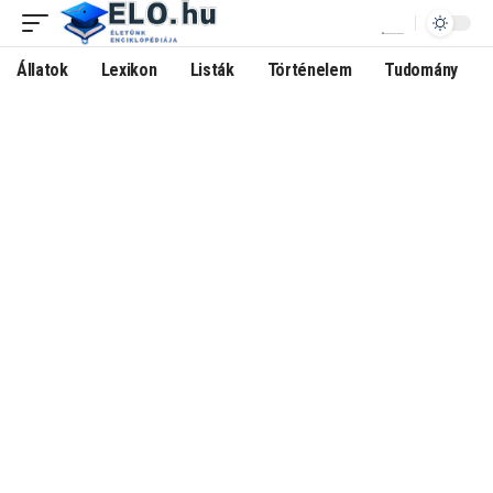
Állatok
Lexikon
Listák
Történelem
Tudomány