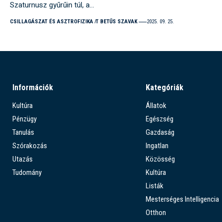
Szaturnusz gyűrűin túl, a…
CSILLAGÁSZAT ÉS ASZTROFIZIKA
T BETŰS SZAVAK
2025. 09. 25.
Információk
Kategóriák
Kultúra
Állatok
Pénzügy
Egészség
Tanulás
Gazdaság
Szórakozás
Ingatlan
Utazás
Közösség
Tudomány
Kultúra
Listák
Mesterséges Intelligencia
Otthon