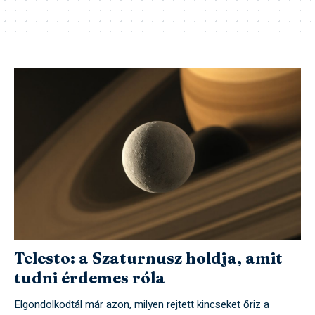
Telesto: a Szaturnusz holdja, amit
tudni érdemes róla
Elgondolkodtál már azon, milyen rejtett kincseket őriz a