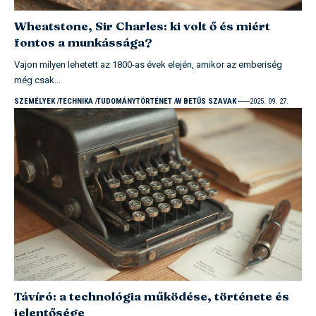
Wheatstone, Sir Charles: ki volt ő és miért
fontos a munkássága?
Vajon milyen lehetett az 1800-as évek elején, amikor az emberiség
még csak…
SZEMÉLYEK
TECHNIKA
TUDOMÁNYTÖRTÉNET
W BETŰS SZAVAK
2025. 09. 27.
Távíró: a technológia működése, története és
jelentősége