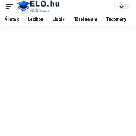
Állatok
Lexikon
Listák
Történelem
Tudomány