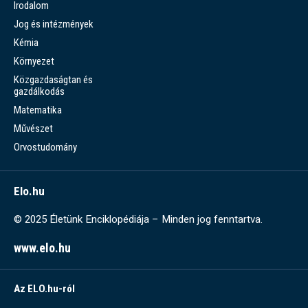
Irodalom
Jog és intézmények
Kémia
Környezet
Közgazdaságtan és
gazdálkodás
Matematika
Művészet
Orvostudomány
Elo.hu
© 2025 Életünk Enciklopédiája – Minden jog fenntartva.
www.elo.hu
Az ELO.hu-ról