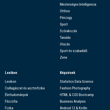
Mesterséges Intelligencia
Otthon
Pénzügy
Sport
Szórakozás
Tanulás
Utazás
Sport és szabadidő
Zene
Lexikon
Képzések
Lexikon
Statistics Data Science
Csillagászat és asztrofizika
Fashion Photography
Élettudományok
HTML & CSS Bootcamp
Filozófia
Business Analysis
Fizika
Android 12 & Kotlin