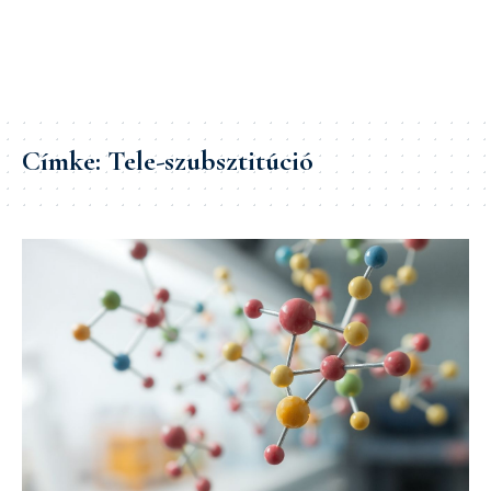
Címke:
Tele-szubsztitúció