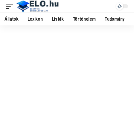
Állatok
Lexikon
Listák
Történelem
Tudomány