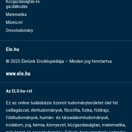
Közgazdaságtan és
gazdálkodás
Matematika
Művészet
Orvostudomány
Elo.hu
© 2025 Életünk Enciklopédiája – Minden jog fenntartva.
www.elo.hu
Az ELO.hu-ról
Ez az online tudásbázis tizenöt tudományterületet ölel fel:
csillagászat, élettudományok, filozófia, fizika, földrajz,
földtudományok, humán- és társadalomtudományok,
irodalom, jog, kémia, környezet, közgazdaságtan, matematika,