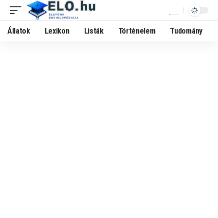
Állatok
Lexikon
Listák
Történelem
Tudomány