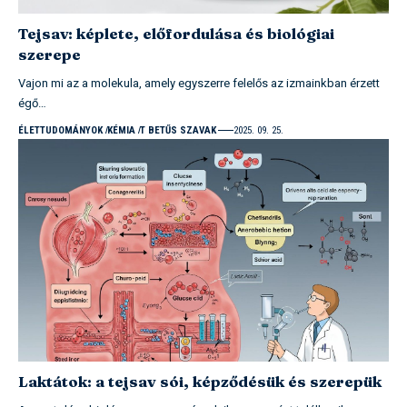
Tejsav: képlete, előfordulása és biológiai
szerepe
Vajon mi az a molekula, amely egyszerre felelős az izmainkban érzett
égő…
ÉLETTUDOMÁNYOK
KÉMIA
T BETŰS SZAVAK
2025. 09. 25.
Laktátok: a tejsav sói, képződésük és szerepük