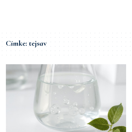
Címke:
tejsav