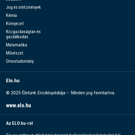
Jog és intézmények
Kémia
Környezet
Közgazdaságtan és
gazdálkodás
Matematika
Művészet
Orvostudomány
Elo.hu
© 2025 Életünk Enciklopédiája – Minden jog fenntartva.
www.elo.hu
Az ELO.hu-ról