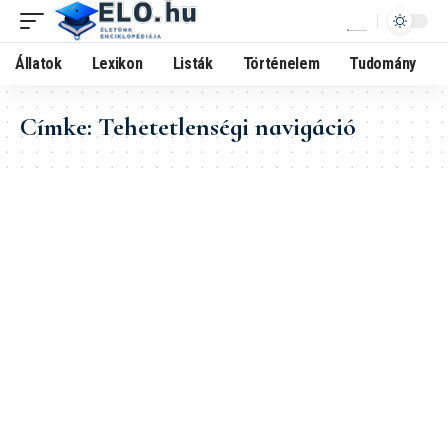
Állatok
Lexikon
Listák
Történelem
Tudomány
Címke:
Tehetetlenségi navigáció