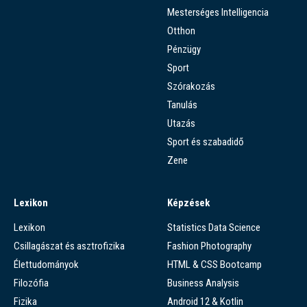
Mesterséges Intelligencia
Otthon
Pénzügy
Sport
Szórakozás
Tanulás
Utazás
Sport és szabadidő
Zene
Lexikon
Képzések
Lexikon
Statistics Data Science
Csillagászat és asztrofizika
Fashion Photography
Élettudományok
HTML & CSS Bootcamp
Filozófia
Business Analysis
Fizika
Android 12 & Kotlin