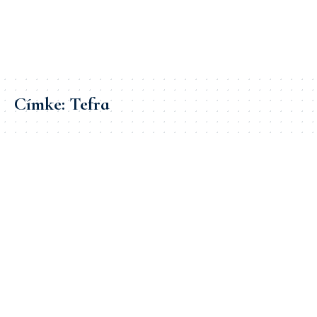
Címke:
Tefra