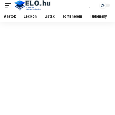
Állatok
Lexikon
Listák
Történelem
Tudomány