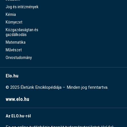
Jog és intézmények
Kémia
Környezet
Közgazdaságtan és
gazdálkodás
Matematika
Művészet
Orvostudomány
Elo.hu
© 2025 Életünk Enciklopédiája – Minden jog fenntartva.
www.elo.hu
Az ELO.hu-ról