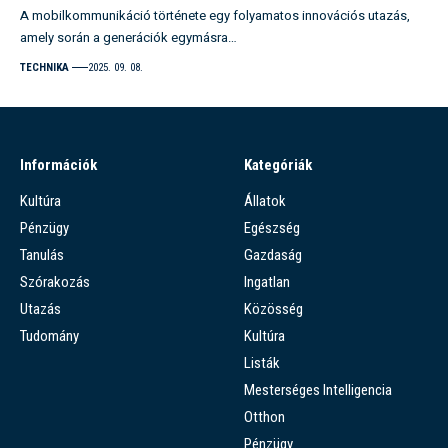
A mobilkommunikáció története egy folyamatos innovációs utazás,
amely során a generációk egymásra…
TECHNIKA
2025. 09. 08.
Információk
Kategóriák
Kultúra
Állatok
Pénzügy
Egészség
Tanulás
Gazdaság
Szórakozás
Ingatlan
Utazás
Közösség
Tudomány
Kultúra
Listák
Mesterséges Intelligencia
Otthon
Pénzügy