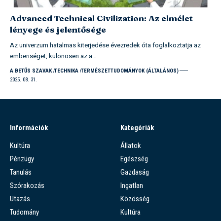
Advanced Technical Civilization: Az elmélet
lényege és jelentősége
Az univerzum hatalmas kiterjedése évezredek óta foglalkoztatja az
emberiséget, különösen az a…
A BETŰS SZAVAK
TECHNIKA
TERMÉSZETTUDOMÁNYOK (ÁLTALÁNOS)
2025. 08. 31.
Információk
Kategóriák
Kultúra
Állatok
Pénzügy
Egészség
Tanulás
Gazdaság
Szórakozás
Ingatlan
Utazás
Közösség
Tudomány
Kultúra