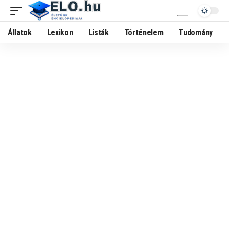
Állatok
Lexikon
Listák
Történelem
Tudomány