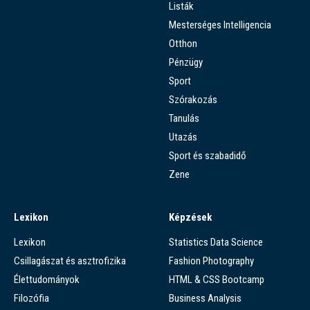
Listák
Mesterséges Intelligencia
Otthon
Pénzügy
Sport
Szórakozás
Tanulás
Utazás
Sport és szabadidő
Zene
Lexikon
Képzések
Lexikon
Statistics Data Science
Csillagászat és asztrofizika
Fashion Photography
Élettudományok
HTML & CSS Bootcamp
Filozófia
Business Analysis