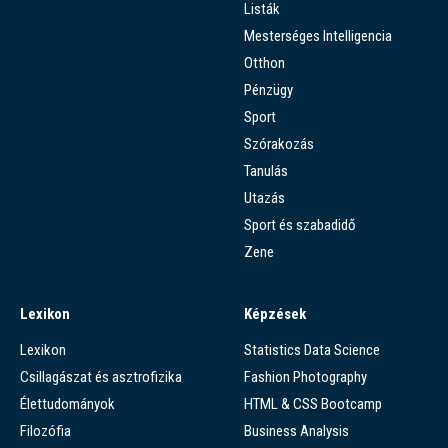
Listák
Mesterséges Intelligencia
Otthon
Pénzügy
Sport
Szórakozás
Tanulás
Utazás
Sport és szabadidő
Zene
Lexikon
Képzések
Lexikon
Statistics Data Science
Csillagászat és asztrofizika
Fashion Photography
Élettudományok
HTML & CSS Bootcamp
Filozófia
Business Analysis