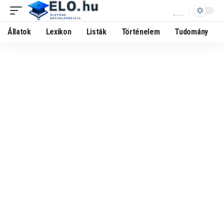
Állatok
Lexikon
Listák
Történelem
Tudomány