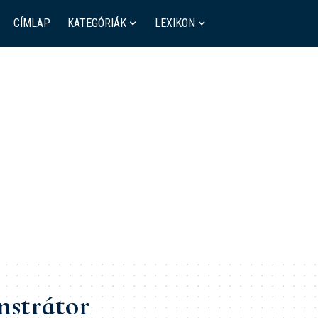
CÍMLAP
KATEGÓRIÁK
LEXIKON
nstrátor