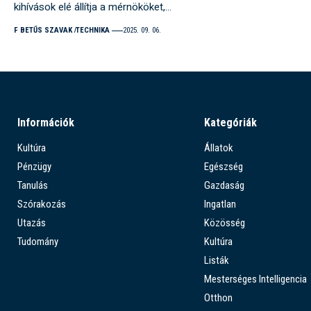
kihívások elé állítja a mérnököket,…
F BETŰS SZAVAK
TECHNIKA
2025. 09. 06.
Információk
Kategóriák
Kultúra
Állatok
Pénzügy
Egészség
Tanulás
Gazdaság
Szórakozás
Ingatlan
Utazás
Közösség
Tudomány
Kultúra
Listák
Mesterséges Intelligencia
Otthon