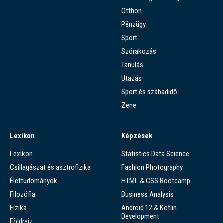
Otthon
Pénzügy
Sport
Szórakozás
Tanulás
Utazás
Sport és szabadidő
Zene
Lexikon
Képzések
Lexikon
Statistics Data Science
Csillagászat és asztrofizika
Fashion Photography
Élettudományok
HTML & CSS Bootcamp
Filozófia
Business Analysis
Fizika
Android 12 & Kotlin
Development
Földrajz