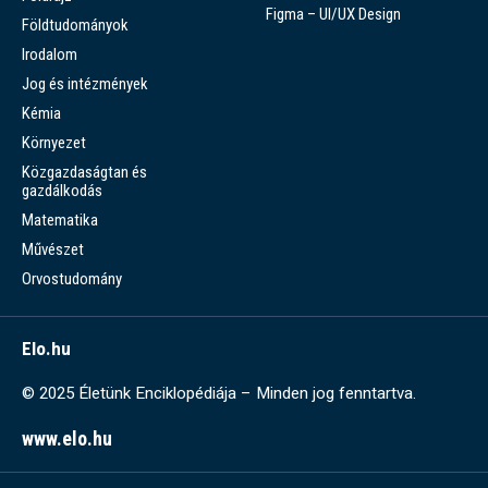
Figma – UI/UX Design
Földtudományok
Irodalom
Jog és intézmények
Kémia
Környezet
Közgazdaságtan és
gazdálkodás
Matematika
Művészet
Orvostudomány
Elo.hu
© 2025 Életünk Enciklopédiája – Minden jog fenntartva.
www.elo.hu