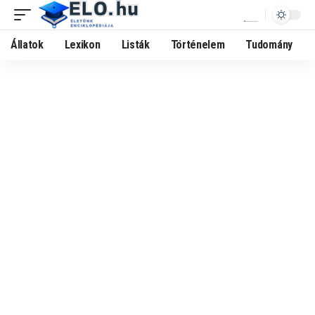
Állatok
Lexikon
Listák
Történelem
Tudomány