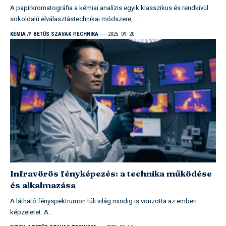
A papírkromatográfia a kémiai analízis egyik klasszikus és rendkívül
sokoldalú elválasztástechnikai módszere,…
KÉMIA
P BETŰS SZAVAK
TECHNIKA
2025. 09. 20.
Infravörös fényképezés: a technika működése
és alkalmazása
A látható fényspektrumon túli világ mindig is vonzotta az emberi
képzeletet. A…