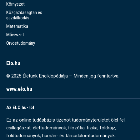
Környezet
Közgazdaságtan és
gazdálkodás
Matematika
Művészet
Orvostudomány
Elo.hu
© 2025 Életünk Enciklopédiája – Minden jog fenntartva.
www.elo.hu
Az ELO.hu-ról
Ez az online tudásbázis tizenöt tudományterületet ölel fel:
csillagászat, élettudományok, filozófia, fizika, földrajz,
földtudományok, humán- és társadalomtudományok,