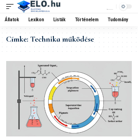
Állatok
Lexikon
Listák
Történelem
Tudomány
Címke:
Technika működése