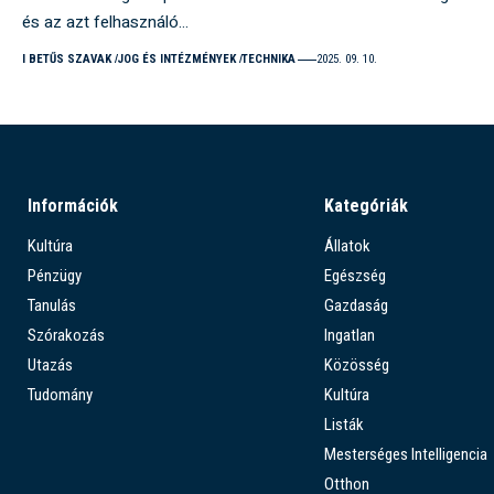
és az azt felhasználó…
I BETŰS SZAVAK
JOG ÉS INTÉZMÉNYEK
TECHNIKA
2025. 09. 10.
Információk
Kategóriák
Kultúra
Állatok
Pénzügy
Egészség
Tanulás
Gazdaság
Szórakozás
Ingatlan
Utazás
Közösség
Tudomány
Kultúra
Listák
Mesterséges Intelligencia
Otthon