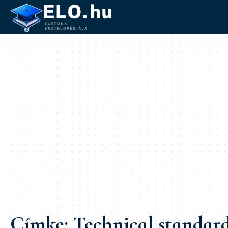
Címke:
Technical standar