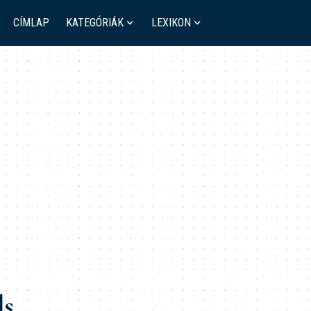
CÍMLAP
KATEGÓRIÁK
LEXIKON
ds