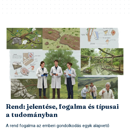
Rend: jelentése, fogalma és típusai
a tudományban
A rend fogalma az emberi gondolkodás egyik alapvető