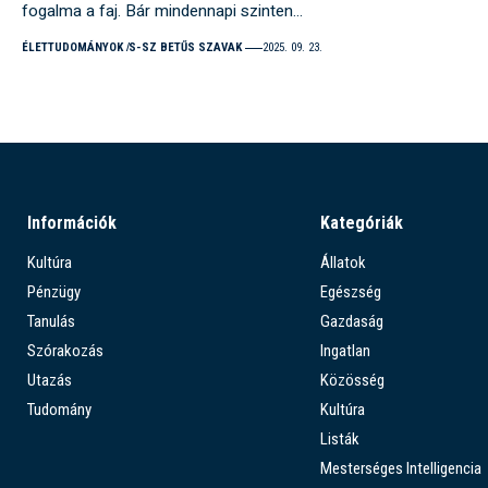
fogalma a faj. Bár mindennapi szinten…
ÉLETTUDOMÁNYOK
S-SZ BETŰS SZAVAK
2025. 09. 23.
Információk
Kategóriák
Kultúra
Állatok
Pénzügy
Egészség
Tanulás
Gazdaság
Szórakozás
Ingatlan
Utazás
Közösség
Tudomány
Kultúra
Listák
Mesterséges Intelligencia