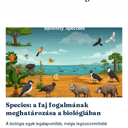
Species: a faj fogalmának
meghatározása a biológiában
A biológia egyik legalapvetőbb, mégis legösszetettebb