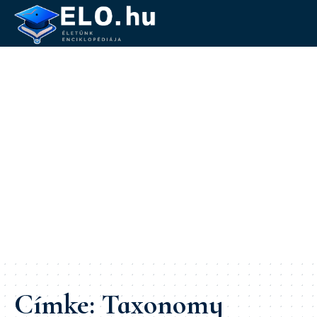
Címke:
Taxonomy