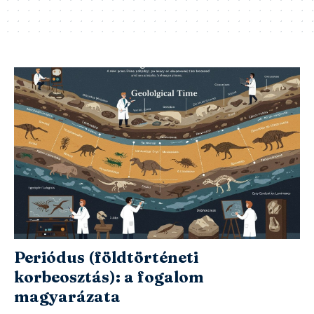
Periódus (földtörténeti
korbeosztás): a fogalom
magyarázata