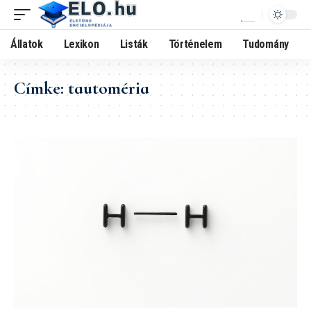
Állatok
Lexikon
Listák
Történelem
Tudomány
Címke:
tautoméria