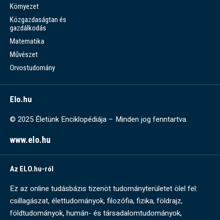
Környezet
Közgazdaságtan és
gazdálkodás
Matematika
Művészet
Orvostudomány
Elo.hu
© 2025 Életünk Enciklopédiája – Minden jog fenntartva.
www.elo.hu
Az ELO.hu-ról
Ez az online tudásbázis tizenöt tudományterületet ölel fel:
csillagászat, élettudományok, filozófia, fizika, földrajz,
földtudományok, humán- és társadalomtudományok,