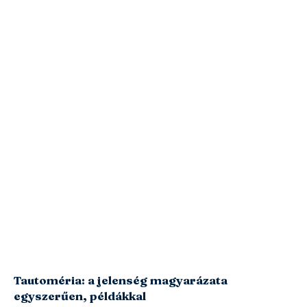
Tautoméria: a jelenség magyarázata
egyszerűen, példákkal