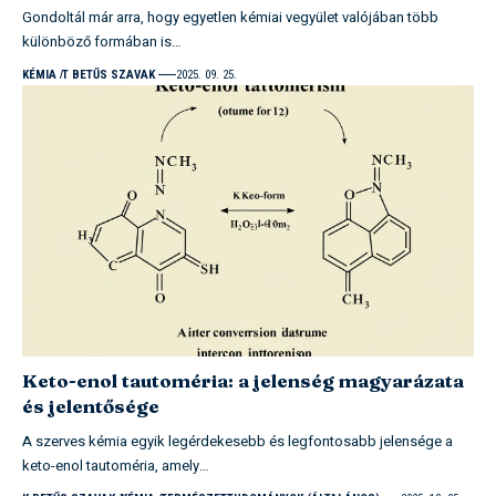
Gondoltál már arra, hogy egyetlen kémiai vegyület valójában több
különböző formában is…
KÉMIA
T BETŰS SZAVAK
2025. 09. 25.
Keto-enol tautoméria: a jelenség magyarázata
és jelentősége
A szerves kémia egyik legérdekesebb és legfontosabb jelensége a
keto-enol tautoméria, amely…