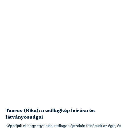
Taurus (Bika): a csillagkép leírása és
látványosságai
Képzeljük el, hogy egy tiszta, csillagos éjszakán felnézünk az égre, és