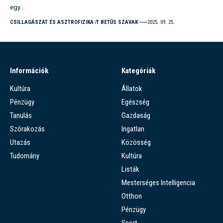
egy…
CSILLAGÁSZAT ÉS ASZTROFIZIKA
T BETŰS SZAVAK
2025. 09. 25.
Információk
Kategóriák
Kultúra
Állatok
Pénzügy
Egészség
Tanulás
Gazdaság
Szórakozás
Ingatlan
Utazás
Közösség
Tudomány
Kultúra
Listák
Mesterséges Intelligencia
Otthon
Pénzügy
Sport