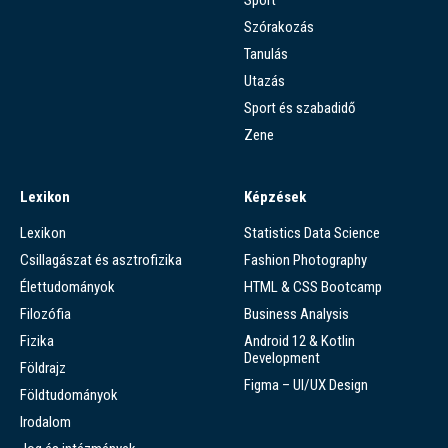
Szórakozás
Tanulás
Utazás
Sport és szabadidő
Zene
Lexikon
Képzések
Lexikon
Statistics Data Science
Csillagászat és asztrofizika
Fashion Photography
Élettudományok
HTML & CSS Bootcamp
Filozófia
Business Analysis
Fizika
Android 12 & Kotlin
Development
Földrajz
Figma – UI/UX Design
Földtudományok
Irodalom