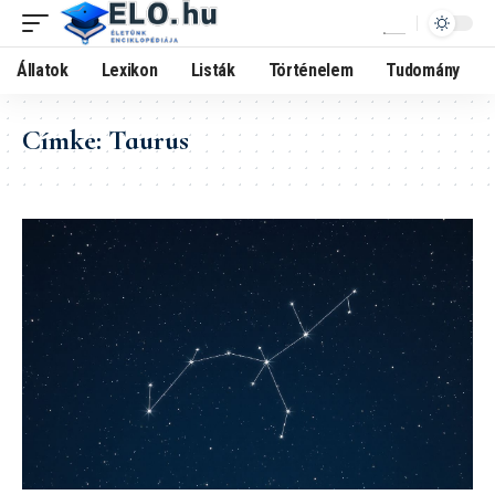
Állatok
Lexikon
Listák
Történelem
Tudomány
Címke:
Taurus