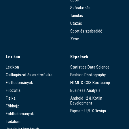
Szórakozás
Tanulás
Utazás
Sport és szabadidő
Zene
Lexikon
Képzések
Lexikon
Statistics Data Science
Csillagászat és asztrofizika
Fashion Photography
Élettudományok
HTML & CSS Bootcamp
Filozófia
Business Analysis
Fizika
Android 12 & Kotlin
Development
Földrajz
Figma – UI/UX Design
Földtudományok
Irodalom