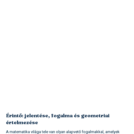
Érintő: jelentése, fogalma és geometriai
értelmezése
A matematika világa tele van olyan alapvető fogalmakkal, amelyek