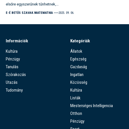
elsőre egyszerűnek tűnhetnek,…
E-É BETŰS SZAVAK
MATEMATIKA
2025. 09. 06.
Információk
Kategóriák
Kultúra
Állatok
Pénzügy
Egészség
Tanulás
Gazdaság
Szórakozás
Ingatlan
Utazás
Közösség
Tudomány
Kultúra
Listák
Mesterséges Intelligencia
Otthon
Pénzügy
Sport