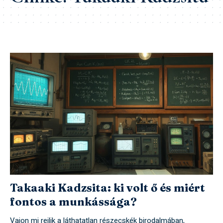
Takaaki Kadzsita: ki volt ő és miért
fontos a munkássága?
Vajon mi rejlik a láthatatlan részecskék birodalmában,