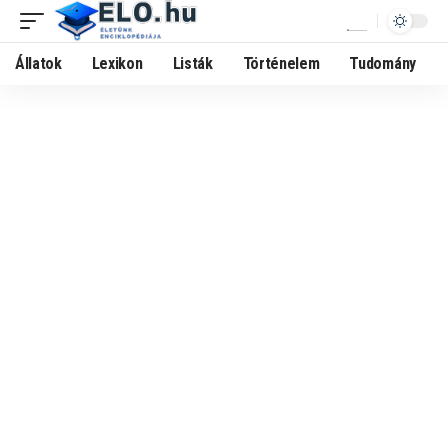
Állatok
Lexikon
Listák
Történelem
Tudomány