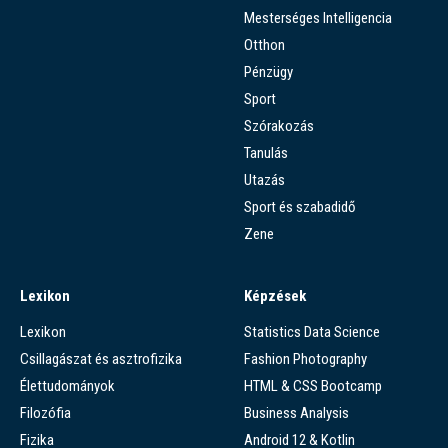
Mesterséges Intelligencia
Otthon
Pénzügy
Sport
Szórakozás
Tanulás
Utazás
Sport és szabadidő
Zene
Lexikon
Képzések
Lexikon
Statistics Data Science
Csillagászat és asztrofizika
Fashion Photography
Élettudományok
HTML & CSS Bootcamp
Filozófia
Business Analysis
Fizika
Android 12 & Kotlin