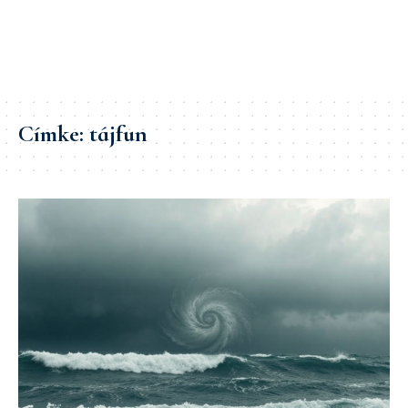
Címke:
tájfun