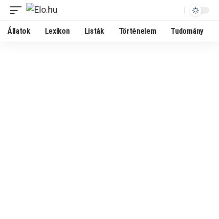
Állatok
Lexikon
Listák
Történelem
Tudomány