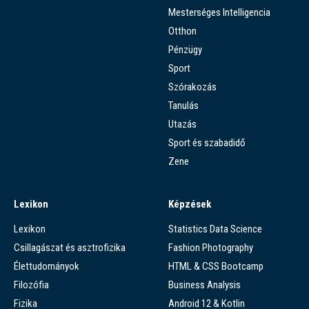
Mesterséges Intelligencia
Otthon
Pénzügy
Sport
Szórakozás
Tanulás
Utazás
Sport és szabadidő
Zene
Lexikon
Képzések
Lexikon
Statistics Data Science
Csillagászat és asztrofizika
Fashion Photography
Élettudományok
HTML & CSS Bootcamp
Filozófia
Business Analysis
Fizika
Android 12 & Kotlin