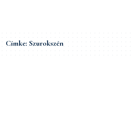
Címke:
Szurokszén