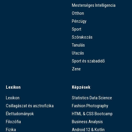
Mesterséges Intelligencia
Otthon
Pénzügy
Sport
Szórakozás
Tanulás
Utazás
Sport és szabadidő
Zene
Lexikon
Képzések
Lexikon
Statistics Data Science
Csillagászat és asztrofizika
Fashion Photography
Élettudományok
HTML & CSS Bootcamp
Filozófia
Business Analysis
Fizika
Android 12 & Kotlin