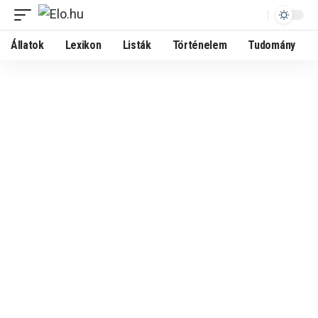
Állatok
Lexikon
Listák
Történelem
Tudomány