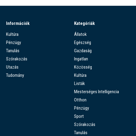
Információk
Kategóriák
Kultúra
Állatok
Pénzügy
Egészség
Tanulás
Gazdaság
Szórakozás
Ingatlan
Utazás
Közösség
Tudomány
Kultúra
Listák
Mesterséges Intelligencia
Otthon
Pénzügy
Sport
Szórakozás
Tanulás