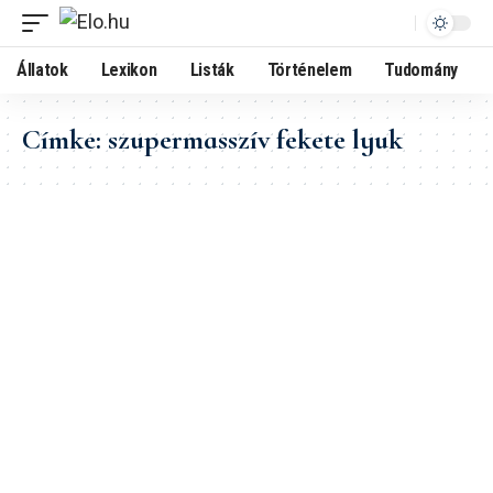
Állatok
Lexikon
Listák
Történelem
Tudomány
Címke:
szupermasszív fekete lyuk