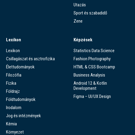
Utazás
Sport és szabadidő
Zene
Lexikon
Képzések
Lexikon
Statistics Data Science
Csillagászat és asztrofizika
Fashion Photography
Élettudományok
HTML & CSS Bootcamp
Filozófia
Business Analysis
Fizika
Android 12 & Kotlin
Development
Földrajz
Figma – UI/UX Design
Földtudományok
Irodalom
Jog és intézmények
Kémia
Környezet