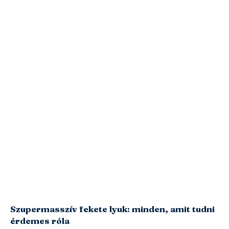
Szupermasszív fekete lyuk: minden, amit tudni
érdemes róla