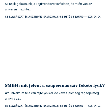
Mi rejlik galaxisunk, a Tejútrendszer szívében, és miért van az
univerzum szinte…
CSILLAGÁSZAT ÉS ASZTROFIZIKA
FIZIKA
S-SZ BETŰS SZAVAK
2025. 09. 24.
SMBH: mit jelent a szupermasszív fekete lyuk?
Az univerzum tele van rejtélyekkel, de kevés jelenség ragadja meg
annyira az…
CSILLAGÁSZAT ÉS ASZTROFIZIKA
FIZIKA
S-SZ BETŰS SZAVAK
2025. 09. 23.