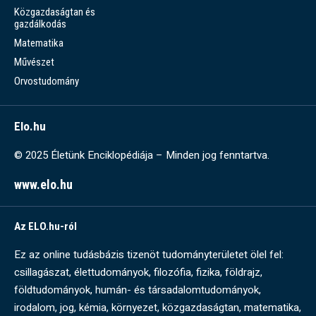
Közgazdaságtan és
gazdálkodás
Matematika
Művészet
Orvostudomány
Elo.hu
© 2025 Életünk Enciklopédiája – Minden jog fenntartva.
www.elo.hu
Az ELO.hu-ról
Ez az online tudásbázis tizenöt tudományterületet ölel fel:
csillagászat, élettudományok, filozófia, fizika, földrajz,
földtudományok, humán- és társadalomtudományok,
irodalom, jog, kémia, környezet, közgazdaságtan, matematika,