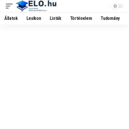
Állatok
Lexikon
Listák
Történelem
Tudomány