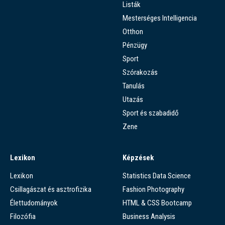
Listák
Mesterséges Intelligencia
Otthon
Pénzügy
Sport
Szórakozás
Tanulás
Utazás
Sport és szabadidő
Zene
Lexikon
Képzések
Lexikon
Statistics Data Science
Csillagászat és asztrofizika
Fashion Photography
Élettudományok
HTML & CSS Bootcamp
Filozófia
Business Analysis