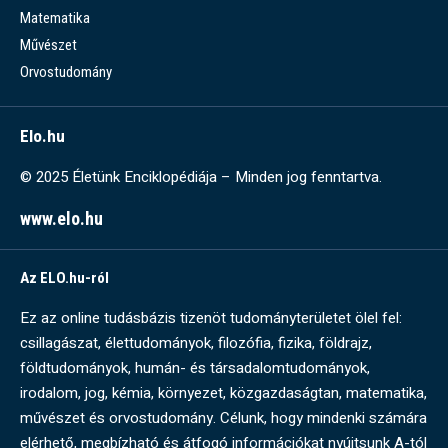
Matematika
Művészet
Orvostudomány
Elo.hu
© 2025 Életünk Enciklopédiája – Minden jog fenntartva.
www.elo.hu
Az ELO.hu-ról
Ez az online tudásbázis tizenöt tudományterületet ölel fel:
csillagászat, élettudományok, filozófia, fizika, földrajz,
földtudományok, humán- és társadalomtudományok,
irodalom, jog, kémia, környezet, közgazdaságtan, matematika,
művészet és orvostudomány. Célunk, hogy mindenki számára
elérhető, megbízható és átfogó információkat nyújtsunk A-tól