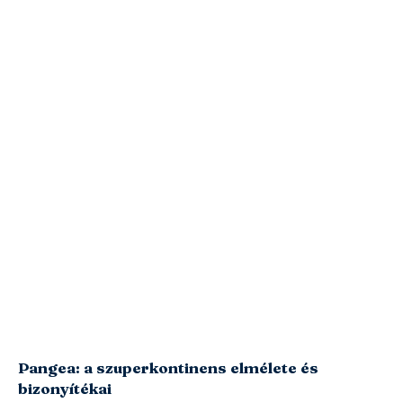
Pangea: a szuperkontinens elmélete és
bizonyítékai