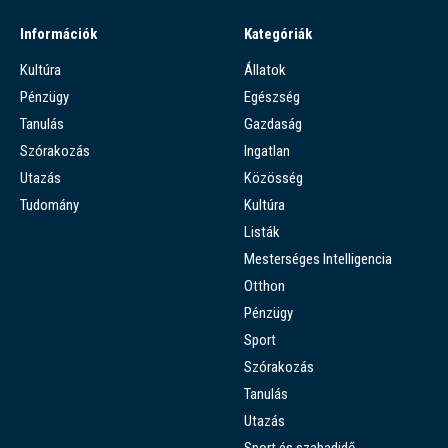
Információk
Kategóriák
Kultúra
Állatok
Pénzügy
Egészség
Tanulás
Gazdaság
Szórakozás
Ingatlan
Utazás
Közösség
Tudomány
Kultúra
Listák
Mesterséges Intelligencia
Otthon
Pénzügy
Sport
Szórakozás
Tanulás
Utazás