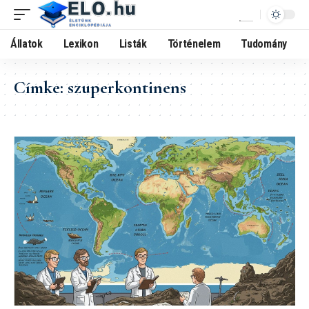
Állatok
Lexikon
Listák
Történelem
Tudomány
Címke:
szuperkontinens