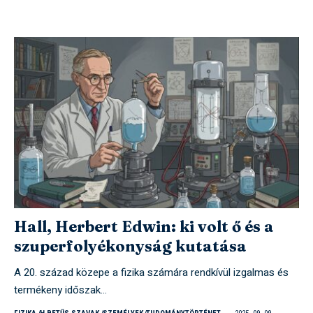
Hall, Herbert Edwin: ki volt ő és a
szuperfolyékonyság kutatása
A 20. század közepe a fizika számára rendkívül izgalmas és
termékeny időszak…