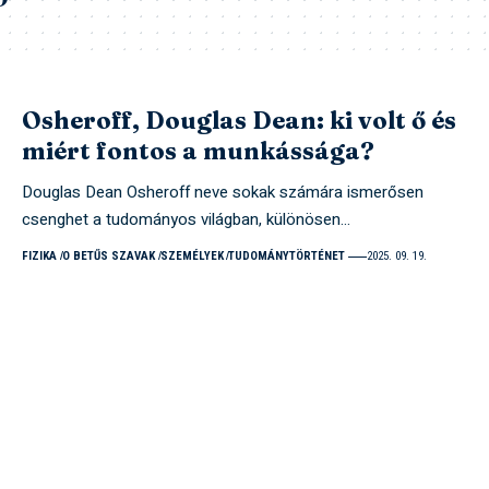
Osheroff, Douglas Dean: ki volt ő és
miért fontos a munkássága?
Douglas Dean Osheroff neve sokak számára ismerősen
csenghet a tudományos világban, különösen…
FIZIKA
O BETŰS SZAVAK
SZEMÉLYEK
TUDOMÁNYTÖRTÉNET
2025. 09. 19.