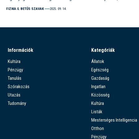
FIZIKA
L BETŰS SZAVAK
2025. 09. 14.
Információk
Kategóriák
Kultúra
Állatok
Pénzügy
Egészség
Tanulás
Gazdaság
Szórakozás
Ingatlan
Utazás
Közösség
Tudomány
Kultúra
Listák
Mesterséges Intelligencia
Otthon
Pénzügy