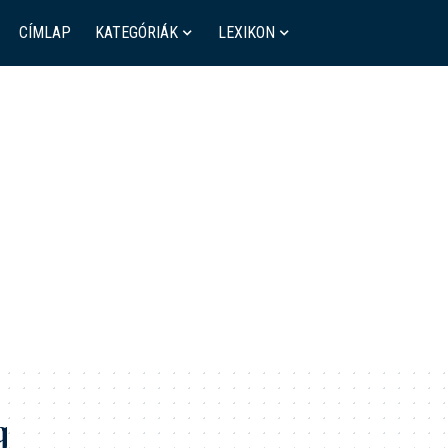
CÍMLAP
KATEGÓRIÁK
LEXIKON
g