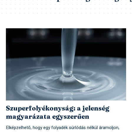
Szuperfolyékonyság: a jelenség
magyarázata egyszerűen
Elképzelhető, hogy egy folyadék súrlódás nélkül áramoljon,