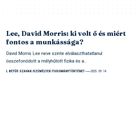
Lee, David Morris: ki volt ő és miért
fontos a munkássága?
David Morris Lee neve szinte elválaszthatatlanul
összefonódott a mélyhűtött fizika és a…
L BETŰS SZAVAK
SZEMÉLYEK
TUDOMÁNYTÖRTÉNET
2025. 09. 14.