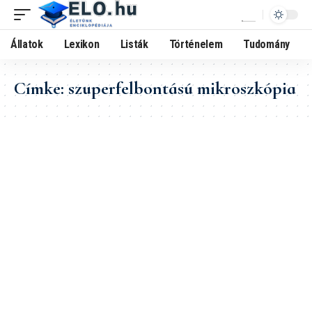
Állatok
Lexikon
Listák
Történelem
Tudomány
Címke:
szuperfelbontású mikroszkópia