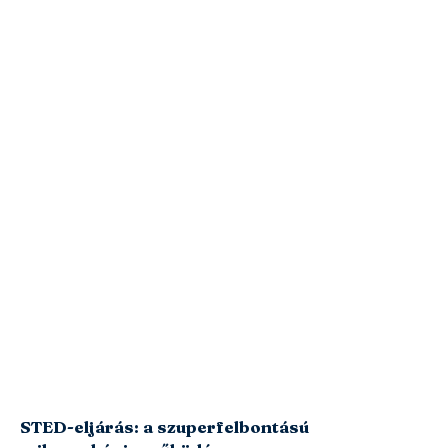
STED-eljárás: a szuperfelbontású