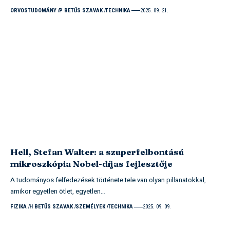
ORVOSTUDOMÁNY
P BETŰS SZAVAK
TECHNIKA
2025. 09. 21.
Hell, Stefan Walter: a szuperfelbontású
mikroszkópia Nobel-díjas fejlesztője
A tudományos felfedezések története tele van olyan pillanatokkal,
amikor egyetlen ötlet, egyetlen…
FIZIKA
H BETŰS SZAVAK
SZEMÉLYEK
TECHNIKA
2025. 09. 09.