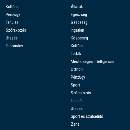
Kultúra
Állatok
Pénzügy
Egészség
Tanulás
Gazdaság
Szórakozás
Ingatlan
Utazás
Közösség
Tudomány
Kultúra
Listák
Mesterséges Intelligencia
Otthon
Pénzügy
Sport
Szórakozás
Tanulás
Utazás
Sport és szabadidő
Zene