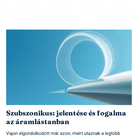
Szubszonikus: jelentése és fogalma
az áramlástanban
Vajon elgondolkodott már azon, miért utaznak a legtöbb