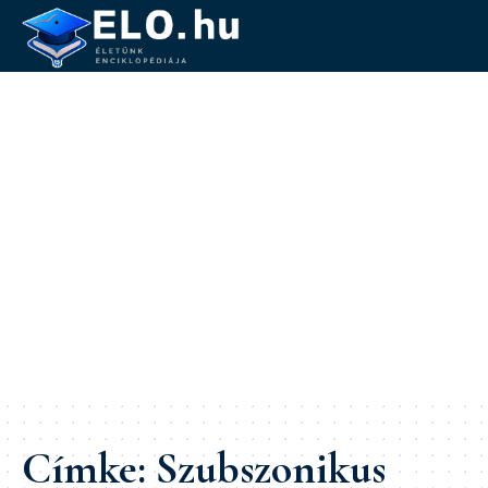
Címke:
Szubszonikus