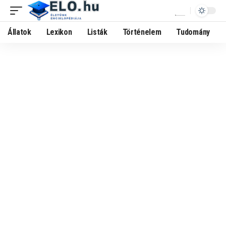
Állatok
Lexikon
Listák
Történelem
Tudomány