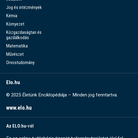
Jog és intézmények
Kémia
Környezet
Közgazdaságtan és
gazdálkodás
Matematika
Művészet
Orvostudomány
Elo.hu
© 2025 Életünk Enciklopédiája – Minden jog fenntartva.
www.elo.hu
Az ELO.hu-ról