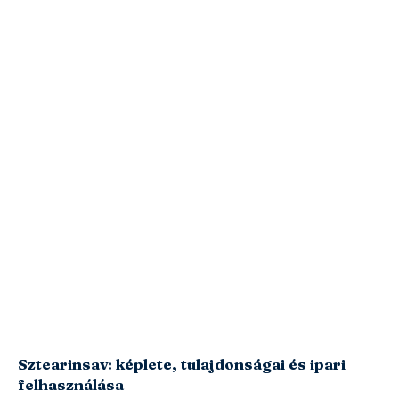
Sztearinsav: képlete, tulajdonságai és ipari
felhasználása