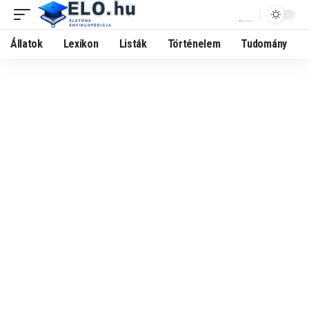
Állatok
Lexikon
Listák
Történelem
Tudomány