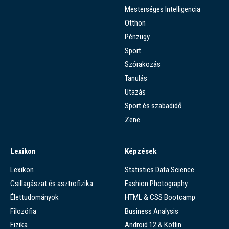
Mesterséges Intelligencia
Otthon
Pénzügy
Sport
Szórakozás
Tanulás
Utazás
Sport és szabadidő
Zene
Lexikon
Képzések
Lexikon
Statistics Data Science
Csillagászat és asztrofizika
Fashion Photography
Élettudományok
HTML & CSS Bootcamp
Filozófia
Business Analysis
Fizika
Android 12 & Kotlin