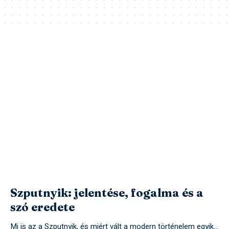
Szputnyik: jelentése, fogalma és a
szó eredete
Mi is az a Szputnyik, és miért vált a modern történelem egyik…