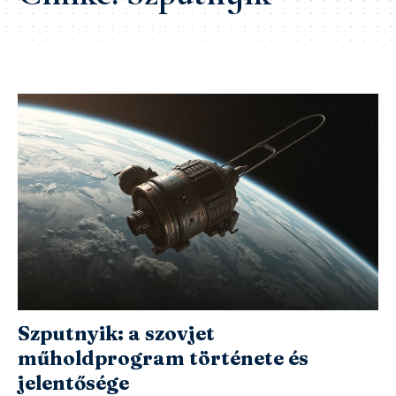
Szputnyik: a szovjet
műholdprogram története és
jelentősége