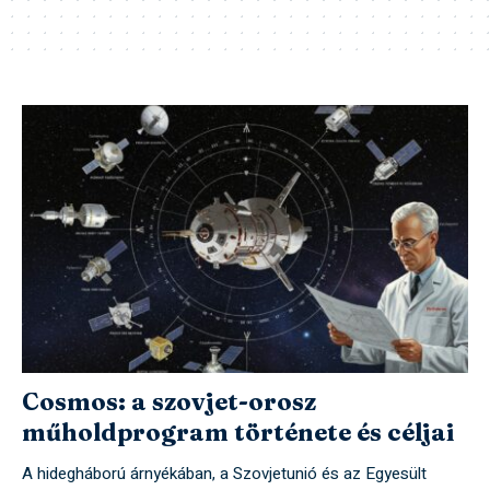
Cosmos: a szovjet-orosz
műholdprogram története és céljai
A hidegháború árnyékában, a Szovjetunió és az Egyesült