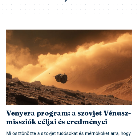
Venyera program: a szovjet Vénusz-
missziók céljai és eredményei
Mi ösztönözte a szovjet tudósokat és mérnököket arra, hogy