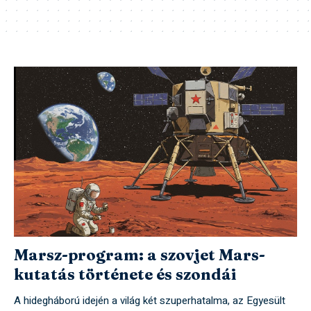
Marsz-program: a szovjet Mars-
kutatás története és szondái
A hidegháború idején a világ két szuperhatalma, az Egyesült