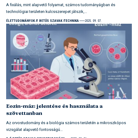
A fixálás, mint alapvető folyamat, számos tudományágban és
technológiai területen kulcsszerepet játszik,…
ÉLETTUDOMÁNYOK
F BETŰS SZAVAK
TECHNIKA
2025. 09. 07.
Eozin-máz: jelentése és használata a
szövettanban
Az orvostudomány és a biológia számos területén a mikroszkópos
vizsgálat alapvető fontosságú…