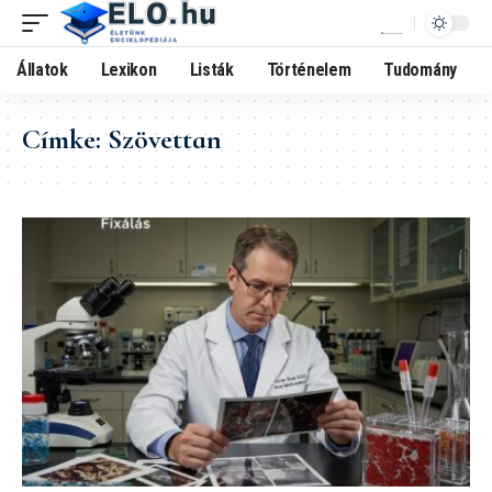
Állatok
Lexikon
Listák
Történelem
Tudomány
Címke:
Szövettan