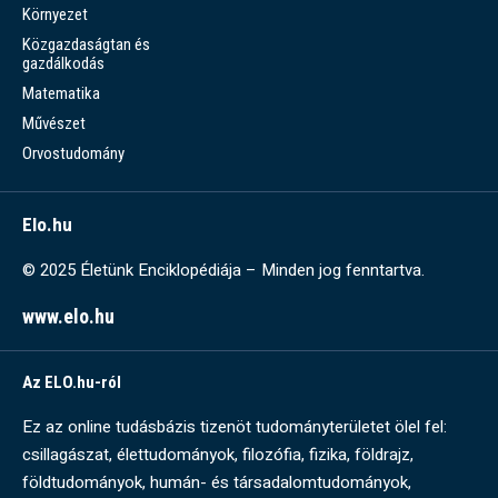
Környezet
Közgazdaságtan és
gazdálkodás
Matematika
Művészet
Orvostudomány
Elo.hu
© 2025 Életünk Enciklopédiája – Minden jog fenntartva.
www.elo.hu
Az ELO.hu-ról
Ez az online tudásbázis tizenöt tudományterületet ölel fel:
csillagászat, élettudományok, filozófia, fizika, földrajz,
földtudományok, humán- és társadalomtudományok,