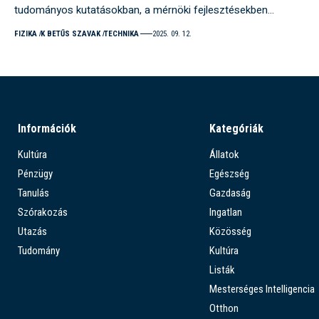
tudományos kutatásokban, a mérnöki fejlesztésekben…
FIZIKA
K BETŰS SZAVAK
TECHNIKA
2025. 09. 12.
Információk
Kategóriák
Kultúra
Állatok
Pénzügy
Egészség
Tanulás
Gazdaság
Szórakozás
Ingatlan
Utazás
Közösség
Tudomány
Kultúra
Listák
Mesterséges Intelligencia
Otthon