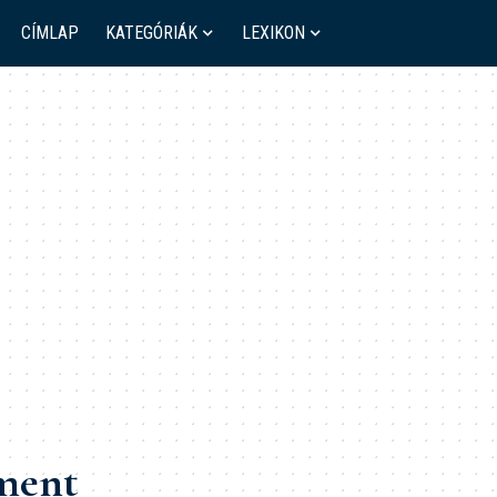
CÍMLAP
KATEGÓRIÁK
LEXIKON
ment