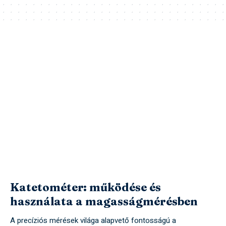
Katetométer: működése és
használata a magasságmérésben
A precíziós mérések világa alapvető fontosságú a