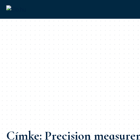
Címke:
Precision measure